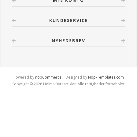
MIN KONTO
KUNDESERVICE
NYHEDSBREV
Powered by
nopCommerce
Designed by
Nop-Templates.com
Copyright © 2026 Holms Dyreartikler. Alle rettigheder forbeholdt.