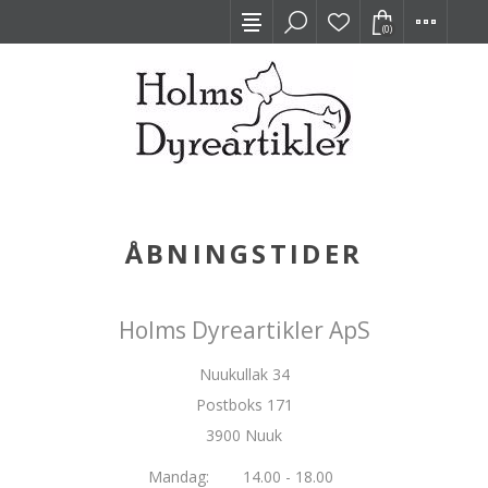
(0)
ÅBNINGSTIDER
Holms Dyreartikler ApS
Nuukullak 34
Postboks 171
3900 Nuuk
Mandag:
14.00 - 18.00