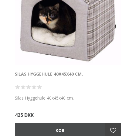
SILAS HYGGEHULE 40X45X40 CM.
Silas Hyggehule 40x45x40 cm.
425 DKK