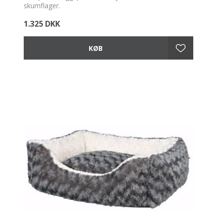
skumflager.
1.325 DKK