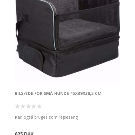
BILSÆDE FOR SMÅ HUNDE 45X39X38,5 CM
Kan også bruges som rejseseng.
625 DKK