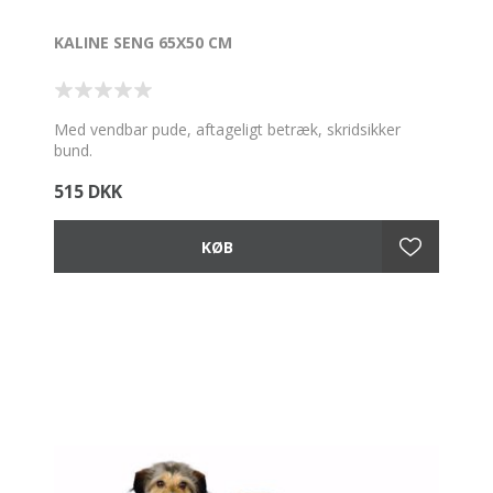
KALINE SENG 65X50 CM
Med vendbar pude, aftageligt betræk, skridsikker
bund.
515 DKK