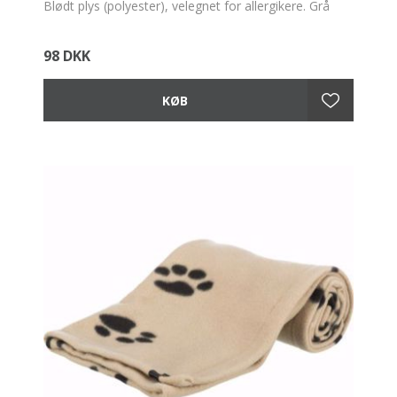
Blødt plys (polyester), velegnet for allergikere. Grå
98 DKK