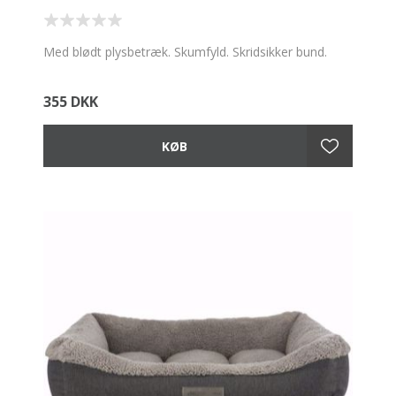
Med blødt plysbetræk. Skumfyld. Skridsikker bund.
355 DKK