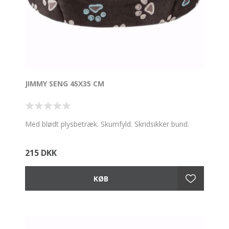
JIMMY SENG 45X35 CM
Med blødt plysbetræk. Skumfyld. Skridsikker bund.
215 DKK