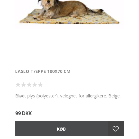
LASLO TÆPPE 100X70 CM
Blødt plys (polyester), velegnet for allergikere. Beige.
99 DKK