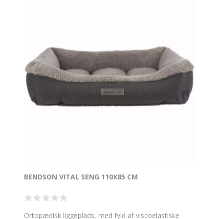
BENDSON VITAL SENG 110X85 CM
Ortopædisk liggeplads, med fyld af viscoelastiske