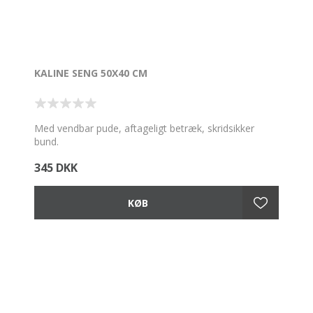
KALINE SENG 50X40 CM
Med vendbar pude, aftageligt betræk, skridsikker
bund.
345 DKK