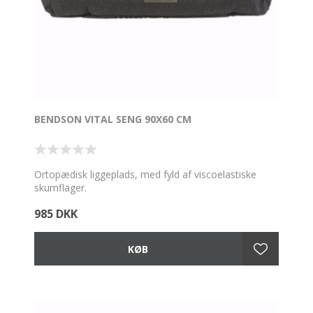
BENDSON VITAL SENG 90X60 CM
Ortopædisk liggeplads, med fyld af viscoelastiske
skumflager.
985 DKK