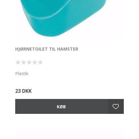
HJØRNETOILET TIL HAMSTER
Plastik
23 DKK