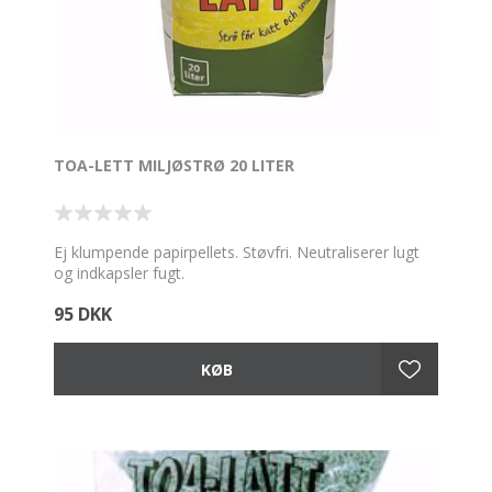
TOA-LETT MILJØSTRØ 20 LITER
Ej klumpende papirpellets. Støvfri. Neutraliserer lugt
og indkapsler fugt.
95 DKK