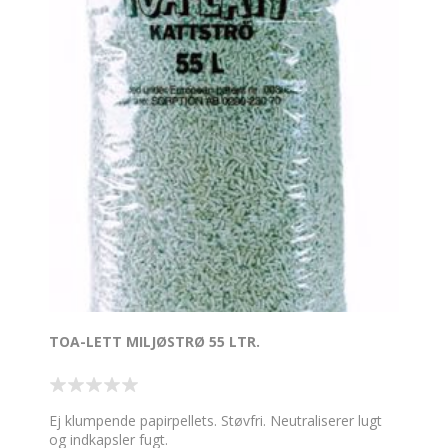
TOA-LETT MILJØSTRØ 55 LTR.
Ej klumpende papirpellets. Støvfri. Neutraliserer lugt
og indkapsler fugt.