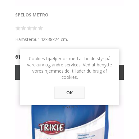
SPELOS METRO
Hamsterbur 42x38x24 cm.
615 DKK
Cookies hjælper os med at holde styr på
varekurv og andre services. Ved at benytte
vores hjemmeside, tillader du brug af
cookies.
OK
Læs mere