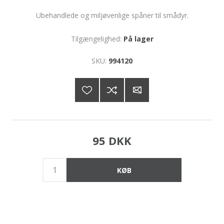
Ubehandlede og miljøvenlige spåner til smådyr.
Tilgængelighed:
På lager
SKU:
994120
95 DKK