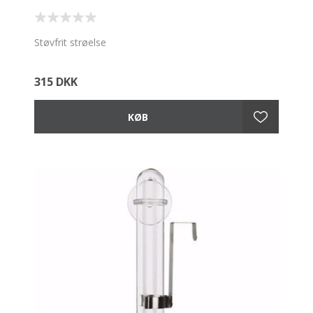
Støvfrit strøelse
315 DKK