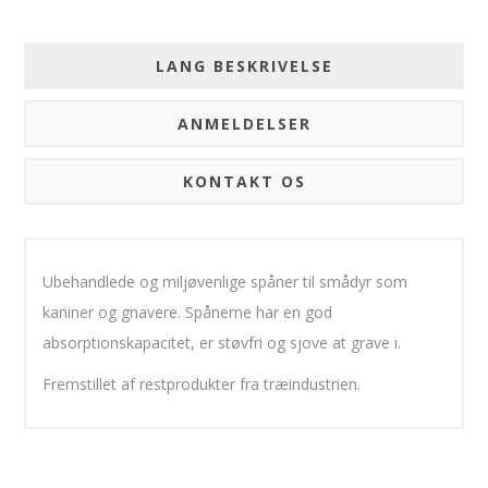
LANG BESKRIVELSE
ANMELDELSER
KONTAKT OS
Ubehandlede og miljøvenlige spåner til smådyr som
kaniner og gnavere. Spånerne har en god
absorptionskapacitet, er støvfri og sjove at grave i.
Fremstillet af restprodukter fra træindustrien.