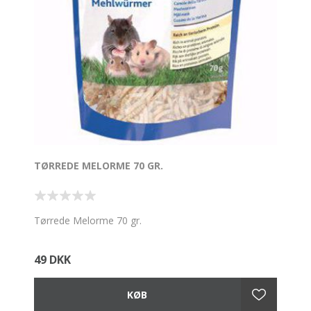
TØRREDE MELORME 70 GR.
Tørrede Melorme 70 gr.
49 DKK