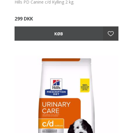
Hills PD Canine c/d Kylling 2 kg.
299 DKK