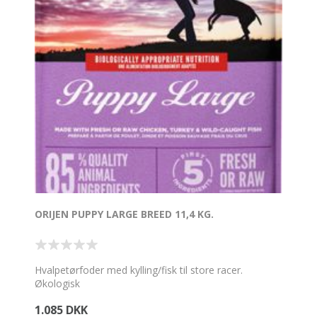
ORIJEN PUPPY LARGE BREED 11,4 KG.
Hvalpetørfoder med kylling/fisk til store racer.
Økologisk
1.085 DKK