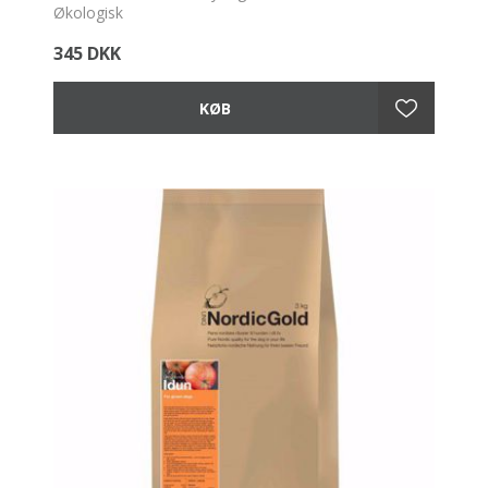
Økologisk
345 DKK