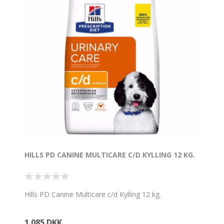
HILLS PD CANINE MULTICARE C/D KYLLING 12 KG.
Hills PD Canine Multicare c/d Kylling 12 kg.
1.085 DKK