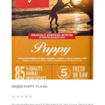
ORIJEN PUPPY 11,4 KG.
Hvalpetørfoder med kylling/fisk til alle racer. Økologisk