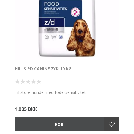
HILLS PD CANINE Z/D 10 KG.
Til store hunde med fodersensitivitet.
1.085 DKK