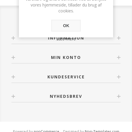
vores hjemmeside, tillader du brug af
cookies.
OK
INFORMATION
Læs mere
MIN KONTO
KUNDESERVICE
NYHEDSBREV
Powered by
nopCommerce
Designed by
Nop-Templates.com