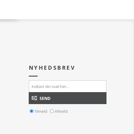
NYHEDSBREV
Tilmeld
Afmeld