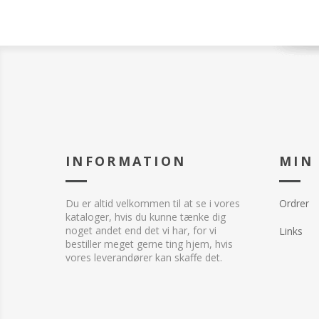
INFORMATION
MIN
Du er altid velkommen til at se i vores
Ordrer
kataloger, hvis du kunne tænke dig
noget andet end det vi har, for vi
Links
bestiller meget gerne ting hjem, hvis
vores leverandører kan skaffe det.