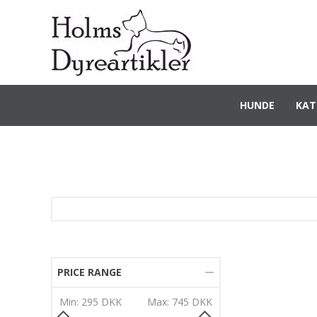
HUNDE
KAT
PRICE RANGE
Min:
295 DKK
Max:
745 DKK