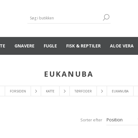
TE
GNAVERE
FUGLE
FISK & REPTILER
ALOE VERA
EUKANUBA
FORSIDEN
KATTE
TØRFODER
EUKANUBA
Sorter efter