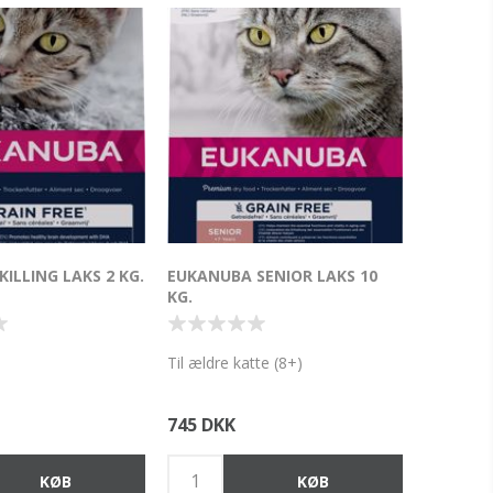
ILLING LAKS 2 KG.
EUKANUBA SENIOR LAKS 10
KG.
Til ældre katte (8+)
745 DKK