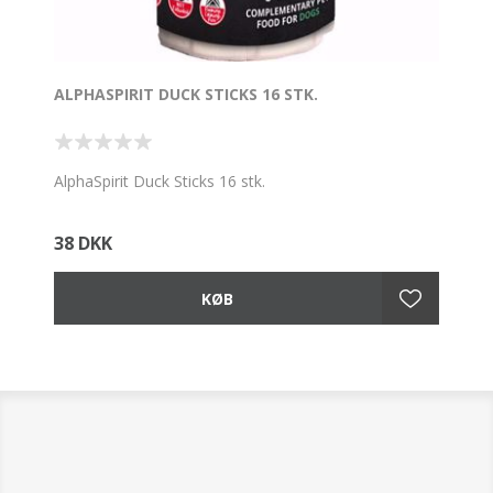
ALPHASPIRIT DUCK STICKS 16 STK.
AlphaSpirit Duck Sticks 16 stk.
38 DKK