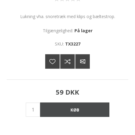
Lukning vha. snoretræk med klips og bæltestrop.
Tilgængelighed:
På lager
SKU:
TX3227
59 DKK