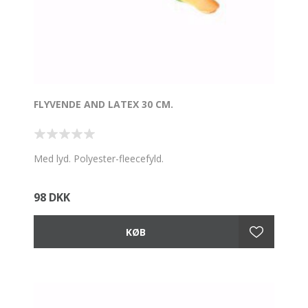
FLYVENDE AND LATEX 30 CM.
Med lyd. Polyester-fleecefyld.
98 DKK