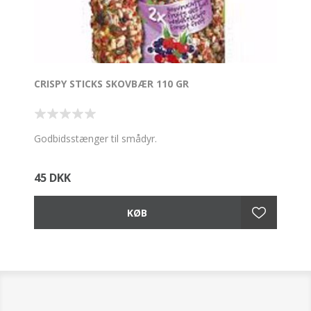
CRISPY STICKS SKOVBÆR 110 GR
Godbidsstænger til smådyr.
45 DKK