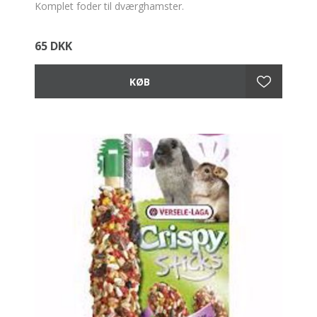
Komplet foder til dværghamster.
65 DKK