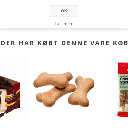
OK
Læs mere
DER HAR KØBT DENNE VARE KØ