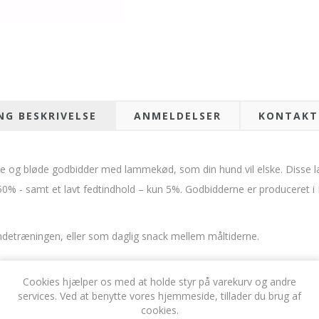
NG BESKRIVELSE
ANMELDELSER
KONTAKT
kre og bløde godbidder med lammekød, som din hund vil elske. Disse 
 50% - samt et lavt fedtindhold – kun 5%. Godbidderne er produceret i E
detræningen, eller som daglig snack mellem måltiderne.
Cookies hjælper os med at holde styr på varekurv og andre
services. Ved at benytte vores hjemmeside, tillader du brug af
cookies.