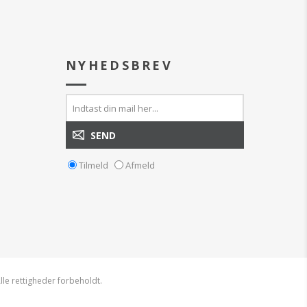
NYHEDSBREV
Tilmeld
Afmeld
lle rettigheder forbeholdt.