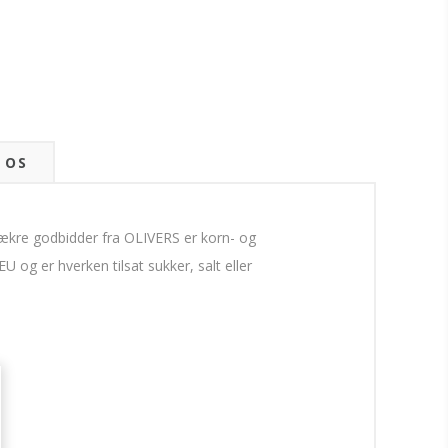
 OS
lækre godbidder fra OLIVERS er korn- og
U og er hverken tilsat sukker, salt eller