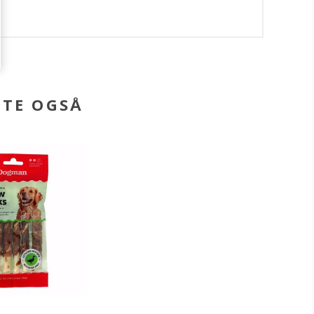
BTE OGSÅ