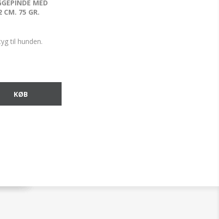
GEPINDE MED
2 CM. 75 GR.
yg til hunden.