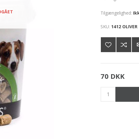
DGÅET
Tilgængelighed:
Ik
SKU:
1412 OLIVER
70 DKK