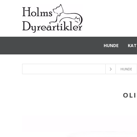
HUNDE
KAT
HUNDE
OL