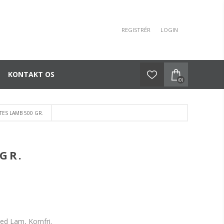
REGISTRÉR
LOGIN
KONTAKT OS
(0)
TES LAMB 500 GR.
GR.
ed Lam, Kornfri.