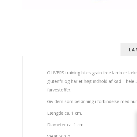
LA
OLIVERS training bites grain free lamb er læ
glutenfri og har et højt indhold af kød – hele
farvestoffer.
Giv dem som belønning i forbindelse med hun
Længde ca. 1 cm.
Diameter ca. 1 cm.
Vægt 500 g.