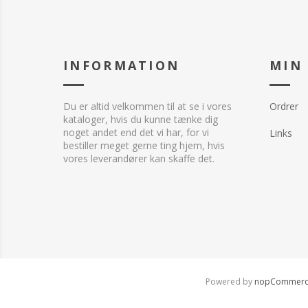
INFORMATION
MIN
Du er altid velkommen til at se i vores
Ordrer
kataloger, hvis du kunne tænke dig
noget andet end det vi har, for vi
Links
bestiller meget gerne ting hjem, hvis
vores leverandører kan skaffe det.
Powered by
nopCommer