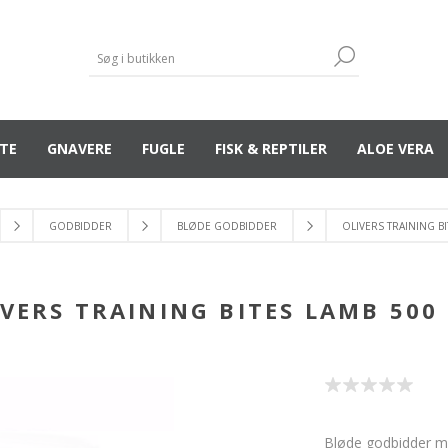
TE
GNAVERE
FUGLE
FISK & REPTILER
ALOE VERA
GODBIDDER
BLØDE GODBIDDER
OLIVERS TRAINING BI
IVERS TRAINING BITES LAMB 500 
Bløde godbidder m