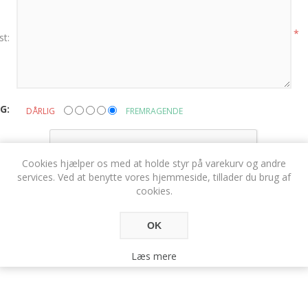
*
st:
G:
DÅRLIG
FREMRAGENDE
Cookies hjælper os med at holde styr på varekurv og andre
services. Ved at benytte vores hjemmeside, tillader du brug af
cookies.
OK
Læs mere