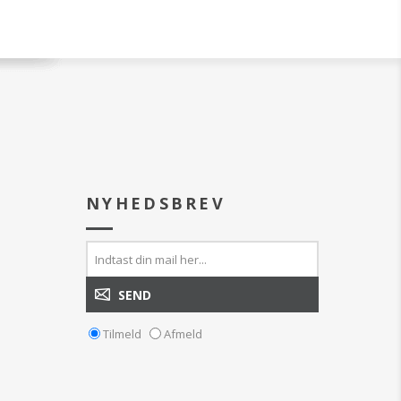
NYHEDSBREV
Tilmeld
Afmeld