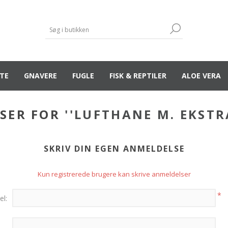
TE
GNAVERE
FUGLE
FISK & REPTILER
ALOE VERA
SER FOR
LUFTHANE M. EKSTR
SKRIV DIN EGEN ANMELDELSE
Kun registrerede brugere kan skrive anmeldelser
*
el: