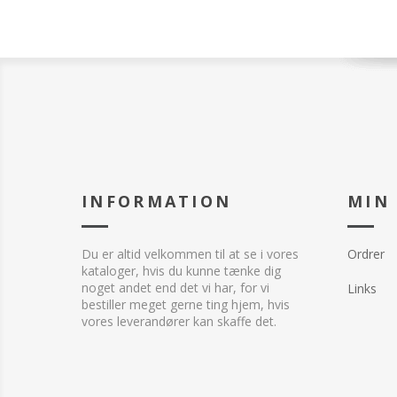
INFORMATION
MIN
Du er altid velkommen til at se i vores
Ordrer
kataloger, hvis du kunne tænke dig
noget andet end det vi har, for vi
Links
bestiller meget gerne ting hjem, hvis
vores leverandører kan skaffe det.