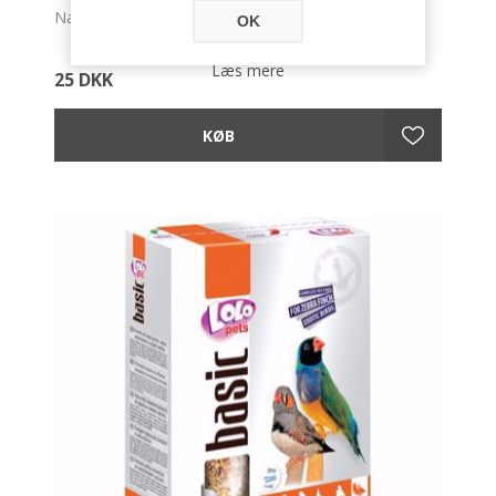
Naturens eget slik.
OK
Læs mere
25 DKK