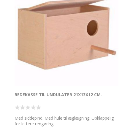
REDEKASSE TIL UNDULATER 21X13X12 CM.
Med siddepind. Med hule til æglægning. Opklappelig
for lettere rengøring.