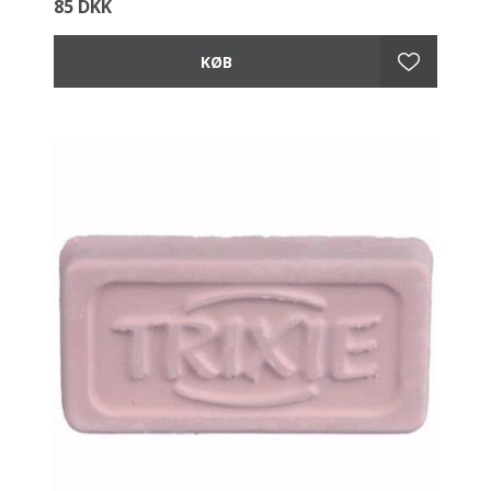
85 DKK